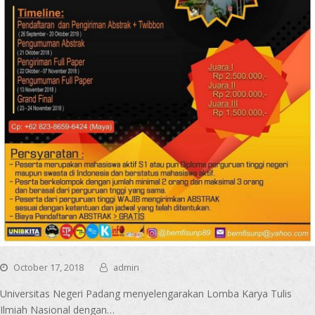
October 17, 2018
admin
Universitas Negeri Padang menyelengarakan Lomba Karya Tulis
Ilmiah Nasional dengan…