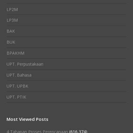
LP2M
LP3M
BAK
BUK
BPAKHM
UPT. Perpustakaan
UPT. Bahasa
UPT. UPBK
UPT. PTIK
Most Viewed Posts
4 Tahapan Proses Perencanaan
(616,374)