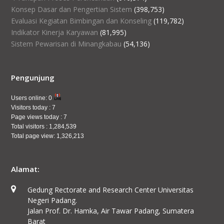
Konsep Dasar dan Pengertian Sistem
(398,753)
Evaluasi Kegiatan Bimbingan dan Konseling
(119,782)
Indikator Kinerja Karyawan
(81,995)
Sistem Pewarisan di Minangkabau
(54,136)
Pengunjung
Users online:
0
Visitors today :
7
Page views today :
7
Total visitors :
1,284,539
Total page view:
1,326,213
Alamat:
Gedung Rectorate and Research Center Universitas
Negeri Padang.
Jalan Prof. Dr. Hamka, Air Tawar Padang, Sumatera
Barat