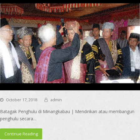
October 17, 2018
admin
Batagak Penghulu di Minangkabau | Mendirikan atau membangun
penghulu secara…
Continue Reading